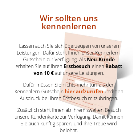
Wir sollten uns
kennenlernen
Lassen auch Sie sich überzeugen von unseren
Leistungen. Dafür steht Ihnen unser Kennerlern-
Gutschein zur Verfügung. Als
Neu-Kunde
erhalten Sie auf Ihren
Erstbesuch
einen
Rabatt
von 10 €
auf unsere Leistungen.
Dafür müssen Sie nichts mehr tun, als den
Kennenlern-Gutschein
hier aufzurufen
und den
Ausdruck bei Ihren Erstbesuch mitzubringen.
Zusätzlich steht Ihnen ab Ihrem zweiten Besuch
unsere Kundenkarte zur Verfügung. Damit können
Sie auch künftig sparen, und Ihre Treue wird
belohnt.