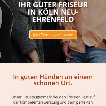
IHR GUTER FRISEUR
IN KÖLN NEU-
EHRENFELD
Jetzt Termin vereinbaren
In guten Händen an einem
schönen Ort.
Unser Hauptaugenmerk bei den Frisuren liegt auf
der kompetenten Beratung und dem perfekten