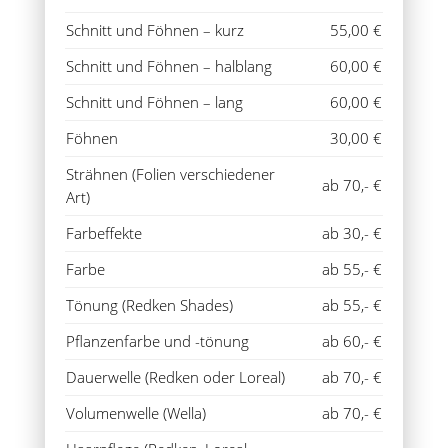
Schnitt und Föhnen – kurz
55,00 €
Schnitt und Föhnen – halblang
60,00 €
Schnitt und Föhnen – lang
60,00 €
Föhnen
30,00 €
Strähnen (Folien verschiedener
ab 70,- €
Art)
Farbeffekte
ab 30,- €
Farbe
ab 55,- €
Tönung (Redken Shades)
ab 55,- €
Pflanzenfarbe und -tönung
ab 60,- €
Dauerwelle (Redken oder Loreal)
ab 70,- €
Volumenwelle (Wella)
ab 70,- €