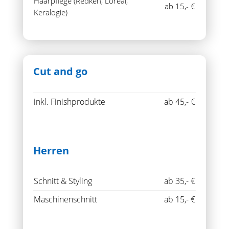
Haarpflege (Redken, Loreal,
ab 15,- €
Keralogie)
Cut and go
inkl. Finishprodukte
ab 45,- €
Herren
Schnitt & Styling
ab 35,- €
Maschinenschnitt
ab 15,- €